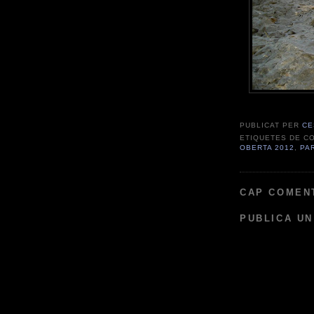
PUBLICAT PER
C
ETIQUETES DE C
OBERTA 2012
,
PA
CAP COMEN
PUBLICA UN