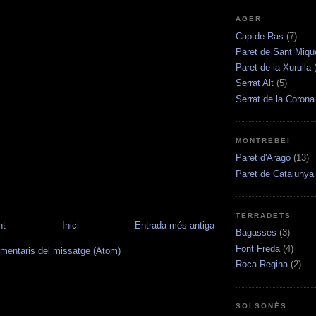
AGER
Cap de Ras
(7)
Paret de Sant Miqu
Paret de la Xurulla
Serrat Alt
(5)
Serrat de la Corona
MONTREBEI
Paret d'Aragó
(13)
Paret de Catalunya
TERRADETS
nt
Inici
Entrada més antiga
Bagasses
(3)
Font Freda
(4)
mentaris del missatge (Atom)
Roca Regina
(2)
SOLSONÈS