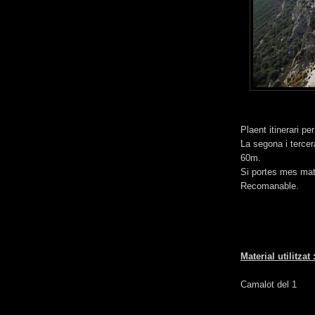
Plaent itinerari pe
La segona i tercer
60m.
Si portes mes mate
Recomanable.
Material utilitzat 
Camalot del 1