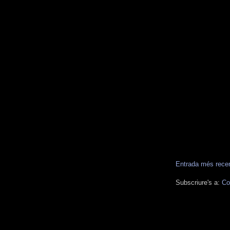
Entrada més rece
Subscriure's a:
Co