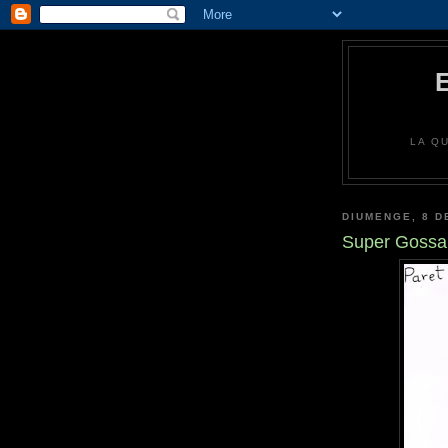
LA Q
DIUMENGE, 8 D
Super Gossa