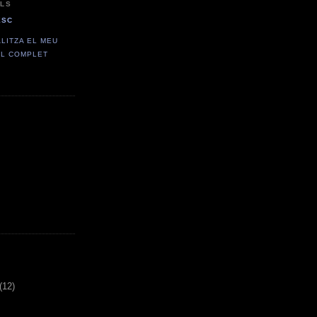
LS
ESC
ALITZA EL MEU
IL COMPLET
(12)